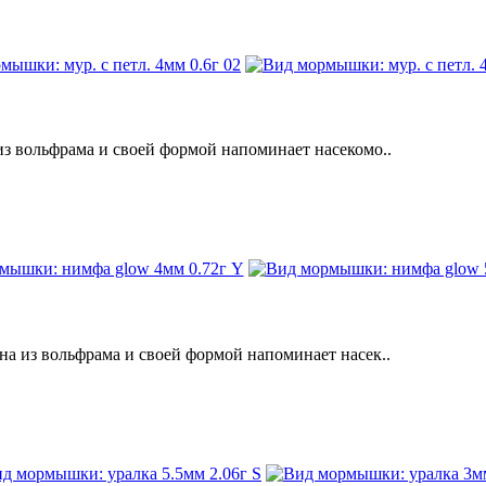
вольфрама и своей формой напоминает насекомо..
из вольфрама и своей формой напоминает насек..