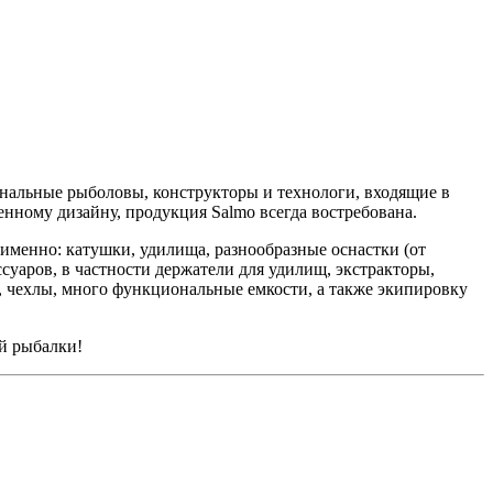
альные рыболовы, конструкторы и технологи, входящие в
нному дизайну, продукция Salmo всегда востребована.
 именно: катушки, удилища, разнообразные оснастки (от
ссуаров, в частности держатели для удилищ, экстракторы,
и, чехлы, много функциональные емкости, а также экипировку
ой рыбалки!