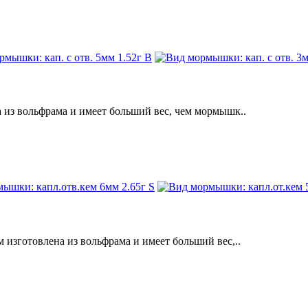
з вольфрама и имеет больший вес, чем мормышк..
зготовлена из вольфрама и имеет больший вес,..