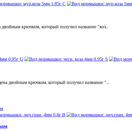
войным крючком, который получил название "коз..
а двойным крючком, который получил название "..
иком