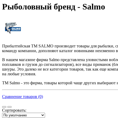
Рыболовный бренд - Salmo
Прибалтийская ТМ SALMO производит товары для рыбалки, сп
команду компании, дополняют каталог новинками неизменно вы
В нашем магазине фирма Salmo представлена уловистыми воблера
поплавков и грузов до сигнализаторов), все виды приманок (бл
шнуры. Это далеко не все категории товаров, так как еще ком
на любые условия.
ТМ Salmo - это фирма, товары которой чаще других выбирают н
Сравнение товаров (0)
Сортировать: