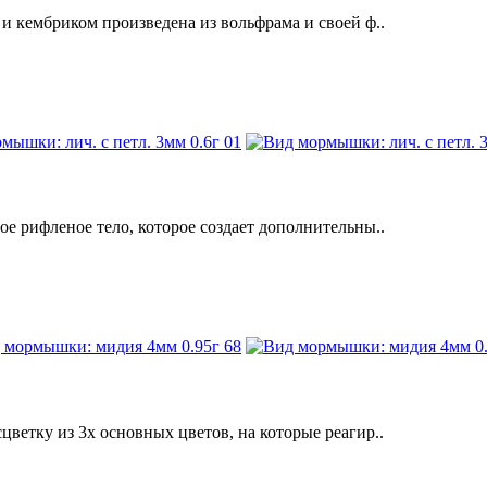
кембриком произведена из вольфрама и своей ф..
рифленое тело, которое создает дополнительны..
тку из 3х основных цветов, на которые реагир..