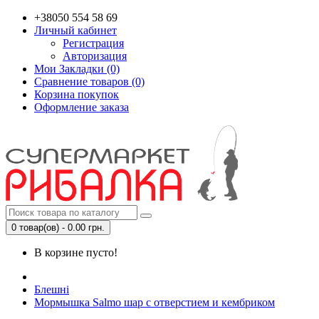
+38050 554 58 69
Личный кабинет
Регистрация
Авторизация
Мои Закладки (0)
Сравнение товаров (0)
Корзина покупок
Оформление заказа
0 товар(ов) - 0.00 грн.
В корзине пусто!
Блешні
Мормышка Salmo шар с отверстием и кембриком