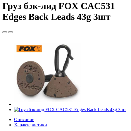
Груз бэк-лид FOX CAC531
Edges Back Leads 43g 3шт
Описание
Характеристики