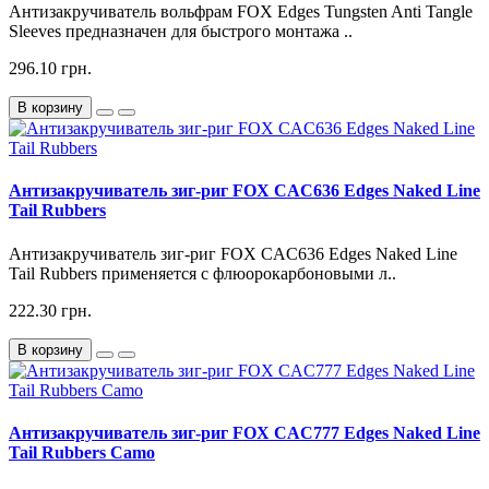
Антизакручиватель вольфрам FOX Edges Tungsten Anti Tangle
Sleeves предназначен для быстрого монтажа ..
296.10 грн.
В корзину
Антизакручиватель зиг-риг FOX CAC636 Edges Naked Line
Tail Rubbers
Антизакручиватель зиг-риг FOX CAC636 Edges Naked Line
Tail Rubbers применяется с флюорокарбоновыми л..
222.30 грн.
В корзину
Антизакручиватель зиг-риг FOX CAC777 Edges Naked Line
Tail Rubbers Camo