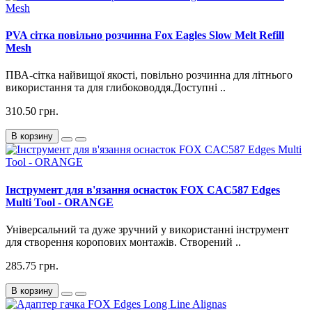
PVA сітка повільно розчинна Fox Eagles Slow Melt Refill
Mesh
ПВА-сітка найвищої якості, повільно розчинна для літнього
використання та для глибоководдя.Доступні ..
310.50 грн.
В корзину
Інструмент для в'язання оснасток FOX CAC587 Edges
Multi Tool - ORANGE
Універсальний та дуже зручний у використанні інструмент
для створення коропових монтажів. Створений ..
285.75 грн.
В корзину