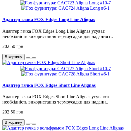
Адаптер гачка FOX Edges Long Line Alignas
Адаптер гачка FOX Edges Long Line Alignas усуває
необхідність використання термоусадки для надання г..
202.50 грн.
В корзину
Адаптер гачка FOX Edges Short Line Alignas
Адаптер гачка FOX Edges Short Line Alignas усувають
необхідність використання термоусадки для наданн..
202.50 грн.
В корзину