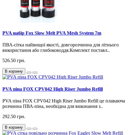
PVA набір Fox Slow Melt PVA Mesh System 7m
ПВА-сітка найвищої якості, довгорозчинна для літнього
використання або глибоководдя.Комплект поставл..
526.50 грн.
В корзину
PVA піна FOX CPV042 High Riser Jumbo Refill
PVA піна FOX CPV042 High Riser Jumbo Refill це плаваюча
розчинна ПВА-піна, необхідна для виконання з..
292.50 грн.
В корзину