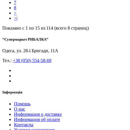
7
8
>
>|
Показано с 1 по 15 из 114 (всего 8 страниц)
“Супермаркет РИБАЛКА”
Одеса, ул. 28-ї Бригади, 11А
Тел.:
+38 (050) 554-58-69
Інформація
Помощь
О нас
Информация о доставке
Информация об оплате
Контакты
Условия соглашения