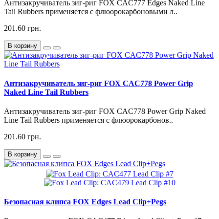
Антизакручиватель зиг-риг FOX CAC777 Edges Naked Line
Tail Rubbers применяется с флюорокарбоновыми л..
201.60 грн.
В корзину
Антизакручиватель зиг-риг FOX CAC778 Power Grip
Naked Line Tail Rubbers
Антизакручиватель зиг-риг FOX CAC778 Power Grip Naked
Line Tail Rubbers применяется с флюорокарбонов..
201.60 грн.
В корзину
Безопасная клипса FOX Edges Lead Clip+Pegs