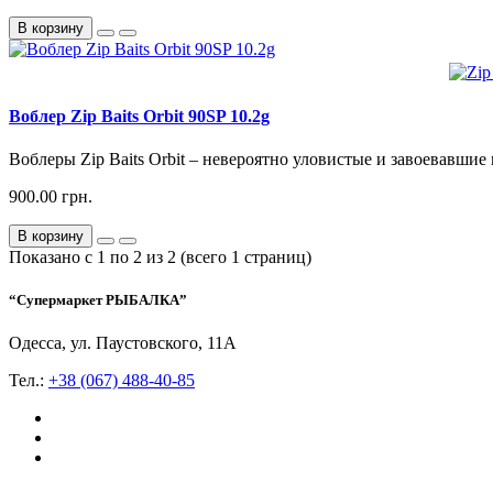
В корзину
Воблер Zip Baits Orbit 90SP 10.2g
Воблеры Zip Baits Orbit – невероятно уловистые и завоевавшие
900.00 грн.
В корзину
Показано с 1 по 2 из 2 (всего 1 страниц)
“Супермаркет РЫБАЛКА”
Одесса, ул. Паустовского, 11А
Тел.:
+38 (067) 488-40-85