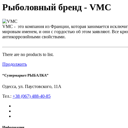
Рыболовный бренд - VMC
VMC - это компания из Франции, которая занимается исключи
мировым именем, и они с гордостью об этом заявляют. Все кр
антикоррозийными свойствами.
There are no products to list.
Продолжить
“Супермаркет РЫБАЛКА”
Одесса, ул. Паустовского, 11А
Тел.:
+38 (067) 488-40-85
Информация