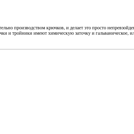
тельно производством крючков, и делает это просто непревзо
ючки и тройники имеют химическую заточку и гальваническое, и