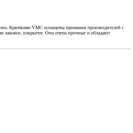
йденно. Крючками VMC оснащены приманки производителей с
ли лаковое, покрытие. Они очень прочные и обладают