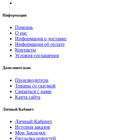
Информация
Помощь
О нас
Информация о доставке
Информация об оплате
Контакты
Условия соглашения
Дополнительно
Производители
Товары со скидкой
Связаться с нами
Карта сайта
Личный Кабинет
Личный Кабинет
История заказов
Мои Закладки
Рассылка новостей