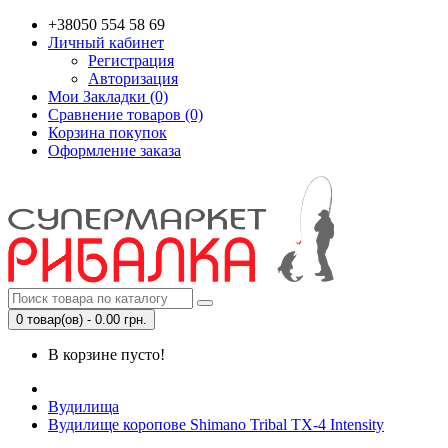
+38050 554 58 69
Личный кабинет
Регистрация
Авторизация
Мои Закладки (0)
Сравнение товаров (0)
Корзина покупок
Оформление заказа
0 товар(ов) - 0.00 грн.
В корзине пусто!
Вудилища
Вудилище коропове Shimano Tribal TX-4 Intensity