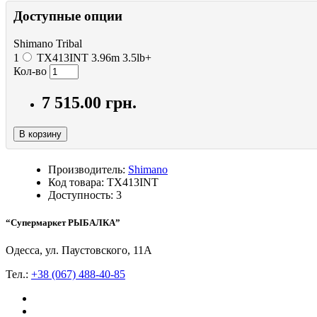
Доступные опции
Shimano Tribal
1
TX413INT 3.96m 3.5lb+
Кол-во
7 515.00 грн.
В корзину
Производитель:
Shimano
Код товара: TX413INT
Доступность: 3
“Супермаркет РЫБАЛКА”
Одесса, ул. Паустовского, 11А
Тел.:
+38 (067) 488-40-85