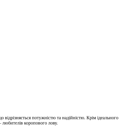
о відрізняється потужністю та надійністю. Крім ідеального
– любителів коропового лову.