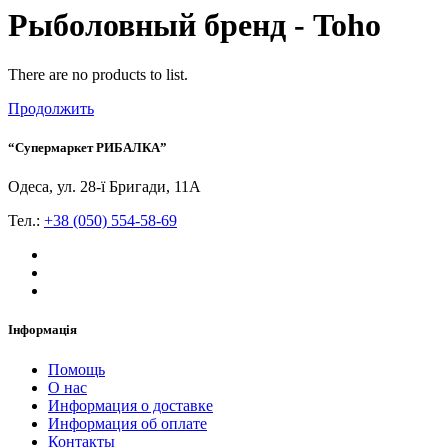
Рыболовный бренд - Toho
There are no products to list.
Продолжить
“Супермаркет РИБАЛКА”
Одеса, ул. 28-ї Бригади, 11А
Тел.:
+38 (050) 554-58-69
Інформація
Помощь
О нас
Информация о доставке
Информация об оплате
Контакты