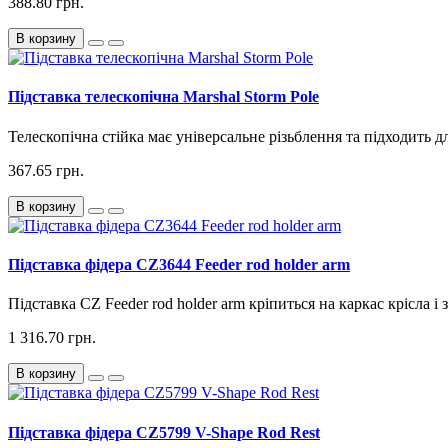
388.80 грн.
В корзину
Підставка телескопічна Marshal Storm Pole
Телескопічна стійка має універсальне різьблення та підходить дл
367.65 грн.
В корзину
Підставка фідера CZ3644 Feeder rod holder arm
Підставка CZ Feeder rod holder arm кріпиться на каркас крісла і
1 316.70 грн.
В корзину
Підставка фідера CZ5799 V-Shape Rod Rest