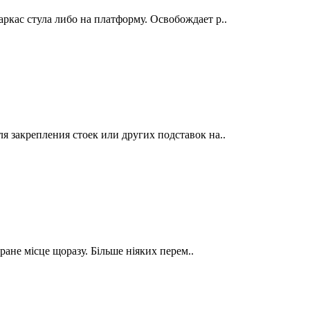
кас стула либо на платформу. Освобождает р..
 закрепления стоек или других подставок на..
ране місце щоразу. Більше ніяких перем..