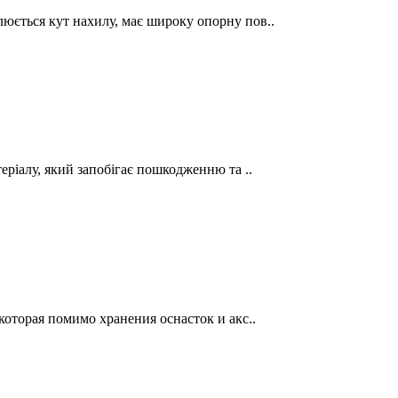
люється кут нахилу, має широку опорну пов..
теріалу, який запобігає пошкодженню та ..
которая помимо хранения оснасток и акс..