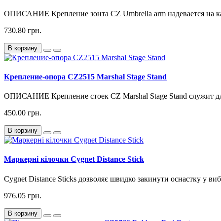
ОПИСАНИЕ Крепление зонта CZ Umbrella arm надевается на кар
730.80 грн.
В корзину
Крепление-опора CZ2515 Marshal Stage Stand
ОПИСАНИЕ Крепление стоек CZ Marshal Stage Stand служит для
450.00 грн.
В корзину
Маркерні кілочки Cygnet Distance Stick
Cygnet Distance Sticks дозволяє швидко закинути оснастку у виб
976.05 грн.
В корзину