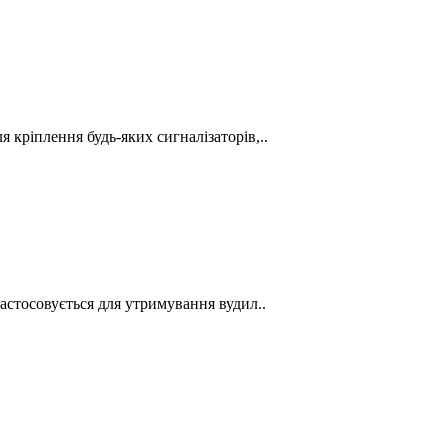
я кріплення будь-яких сигналізаторів,..
 застосовується для утримування вудил..