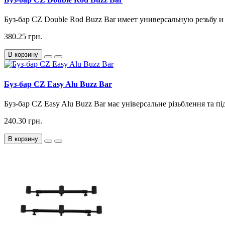
Буз-бар CZ Double Rod Buzz Bar имеет универсальную резьбу и
380.25 грн.
В корзину
Буз-бар CZ Easy Alu Buzz Bar
Буз-бар CZ Easy Alu Buzz Bar має універсальне різьблення та пі
240.30 грн.
В корзину