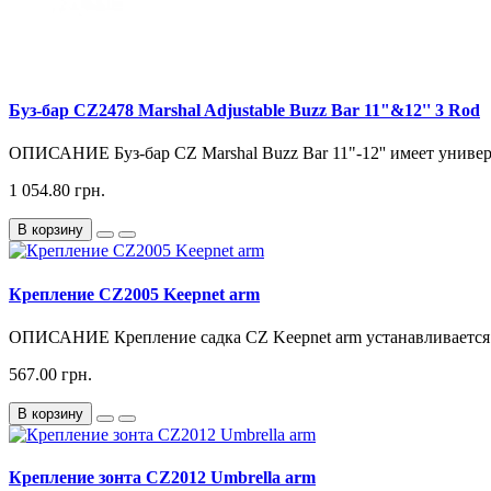
Буз-бар CZ2478 Marshal Adjustable Buzz Bar 11"&12'' 3 Rod
ОПИСАНИЕ Буз-бар CZ Marshal Buzz Bar 11"-12'' имеет универ
1 054.80 грн.
В корзину
Крепление CZ2005 Keepnet arm
ОПИСАНИЕ Крепление садка CZ Keepnet arm устанавливается на
567.00 грн.
В корзину
Крепление зонта CZ2012 Umbrella arm