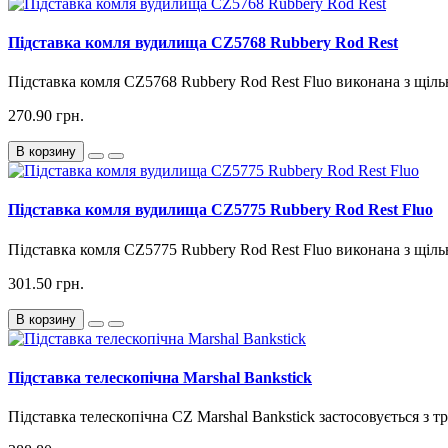
Підставка комля вудилища CZ5768 Rubbery Rod Rest
Підставка комля CZ5768 Rubbery Rod Rest Fluo виконана з щільно
270.90 грн.
В корзину
Підставка комля вудилища CZ5775 Rubbery Rod Rest Fluo
Підставка комля CZ5775 Rubbery Rod Rest Fluo виконана з щільно
301.50 грн.
В корзину
Підставка телескопічна Marshal Bankstick
Підставка телескопічна CZ Marshal Bankstick застосовується з т