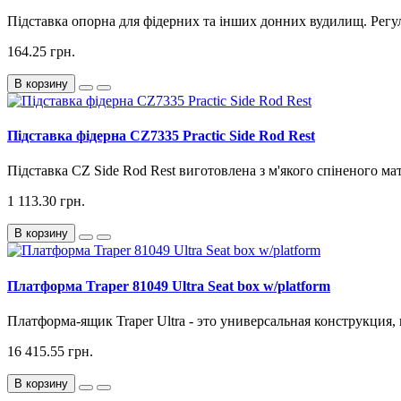
Підставка опорна для фідерних та інших донних вудилищ. Регу
164.25 грн.
В корзину
Підставка фідерна CZ7335 Practic Side Rod Rest
Підставка CZ Side Rod Rest виготовлена з м'якого спіненого ма
1 113.30 грн.
В корзину
Платформа Traper 81049 Ultra Seat box w/platform
Платформа-ящик Traper Ultra - это универсальная конструкция, 
16 415.55 грн.
В корзину