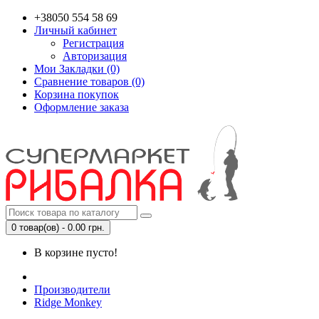
+38050 554 58 69
Личный кабинет
Регистрация
Авторизация
Мои Закладки (0)
Сравнение товаров (0)
Корзина покупок
Оформление заказа
0 товар(ов) - 0.00 грн.
В корзине пусто!
Производители
Ridge Monkey