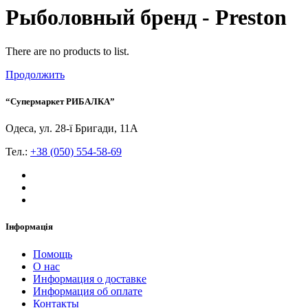
Рыболовный бренд - Preston
There are no products to list.
Продолжить
“Супермаркет РИБАЛКА”
Одеса, ул. 28-ї Бригади, 11А
Тел.:
+38 (050) 554-58-69
Інформація
Помощь
О нас
Информация о доставке
Информация об оплате
Контакты