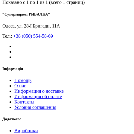
Показано с 1 по 1 из 1 (всего 1 страниц)
“Супермаркет РИБАЛКА”
Одеса, ул. 28-ї Бригади, 11А
Тел.:
+38 (050) 554-58-69
Інформація
Помощь
О нас
Информация о доставке
Информация об оплате
Контакты
Условия соглашения
Додатково
Виробники