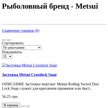
Рыболовный бренд - Metsui
Сравнение товаров (0)
Сортировать:
Показывать:
Застежка Metsui Crosslock Snap
ОПИСАНИЕ Застежка+вертлюг Metsui Rolling Swivel Duo
Lock Snap служит для крепления приманок или быст..
56.25 грн.
В корзину