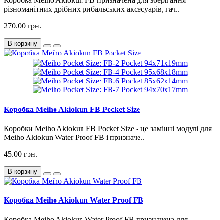
Коробка Meiho Akiokun FB призначена для зберігання
різноманітних дрібних рибальських аксесуарів, гач..
270.00 грн.
В корзину
Коробка Meiho Akiokun FB Pocket Size
Коробки Meiho Akiokun FB Pocket Size - це замінні модулі для
Meiho Akiokun Water Proof FB і призначе..
45.00 грн.
В корзину
Коробка Meiho Akiokun Water Proof FB
Коробка Meiho Akiokun Water Proof FB призначена для