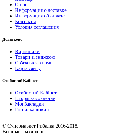
О нас
Информация о доставке
Информация об оплате
Контакты
Условия соглашения
Додатково
Виробники
Товари зі знижкою
Св'язатися з нами
Карта сайту
Особистий Кабінет
Особистий Кабінет
Історія замовленнь
Мої Закладки
Розсилка новин
© Супермаркет Рибалка 2016-2018.
Всі права захищені