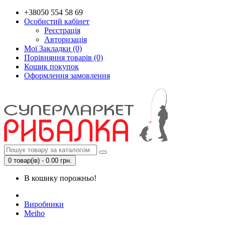
+38050 554 58 69
Особистий кабінет
Реєстрація
Авторизація
Мої Закладки (0)
Порівняння товарів (0)
Кошик покупок
Оформлення замовлення
0 товар(ів) - 0.00 грн.
В кошику порожньо!
Виробники
Meiho