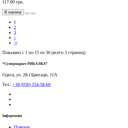
117.00 грн.
В корзину
1
2
3
>
>|
Показано с 1 по 15 из 36 (всего 3 страниц)
“Супермаркет РИБАЛКА”
Одеса, ул. 28-ї Бригади, 11А
Тел.:
+38 (050) 554-58-69
Інформація
Помощь