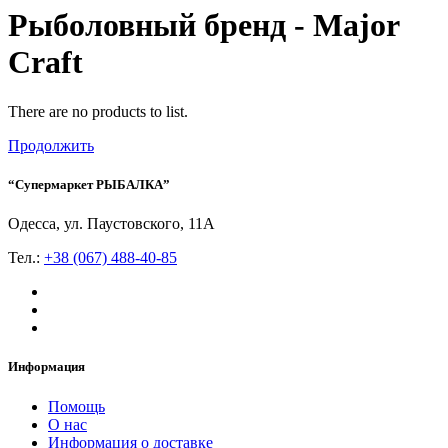
Рыболовный бренд - Major
Craft
There are no products to list.
Продолжить
“Супермаркет РЫБАЛКА”
Одесса, ул. Паустовского, 11А
Тел.:
+38 (067) 488-40-85
Информация
Помощь
О нас
Информация о доставке