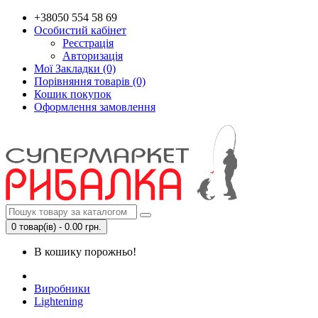
+38050 554 58 69
Особистий кабінет
Реєстрація
Авторизація
Мої Закладки (0)
Порівняння товарів (0)
Кошик покупок
Оформлення замовлення
0 товар(ів) - 0.00 грн.
В кошику порожньо!
Виробники
Lightening