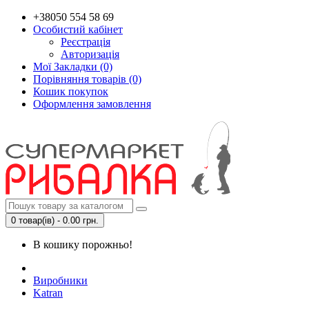
+38050 554 58 69
Особистий кабінет
Реєстрація
Авторизація
Мої Закладки (0)
Порівняння товарів (0)
Кошик покупок
Оформлення замовлення
0 товар(ів) - 0.00 грн.
В кошику порожньо!
Виробники
Katran