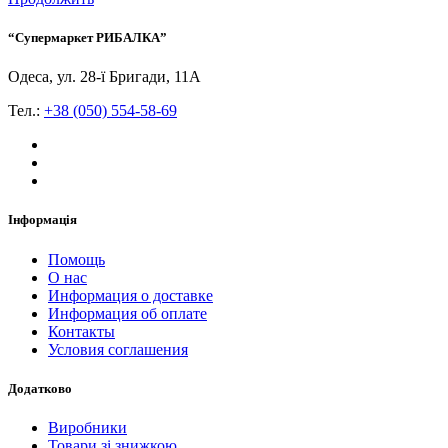
“Супермаркет РИБАЛКА”
Одеса, ул. 28-ї Бригади, 11А
Тел.:
+38 (050) 554-58-69
Інформація
Помощь
О нас
Информация о доставке
Информация об оплате
Контакты
Условия соглашения
Додатково
Виробники
Товари зі знижкою