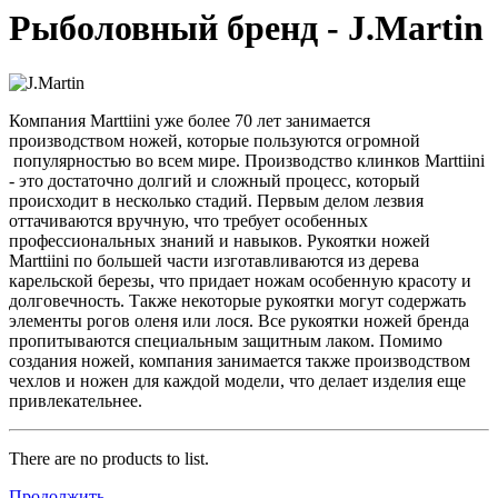
Рыболовный бренд - J.Martin
Компания Marttiini уже более 70 лет занимается
производством ножей, которые пользуются огромной
популярностью во всем мире. Производство клинков Marttiini
- это достаточно долгий и сложный процесс, который
происходит в несколько стадий. Первым делом лезвия
оттачиваются вручную, что требует особенных
профессиональных знаний и навыков. Рукоятки ножей
Marttiini по большей части изготавливаются из дерева
карельской березы, что придает ножам особенную красоту и
долговечность. Также некоторые рукоятки могут содержать
элементы рогов оленя или лося. Все рукоятки ножей бренда
пропитываются специальным защитным лаком. Помимо
создания ножей, компания занимается также производством
чехлов и ножен для каждой модели, что делает изделия еще
привлекательнее.
There are no products to list.
Продолжить