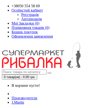
+38050 554 58 69
Особистий кабінет
Реєстрація
Авторизація
Мої Закладки (0)
Порівняння товарів (0)
Кошик покупок
Оформлення замовлення
0 товар(ов) - 0.00 грн.
В корзине пусто!
Производители
J.Martin