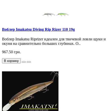
Воблер Imakatsu Diving Rip Rizer 110 19g
Воблер Imakatsu Riprizer идеален для твичевой ловли щуки и
окуня на сравнительно больших глубинах. О..
967.50 грн.
В корзину