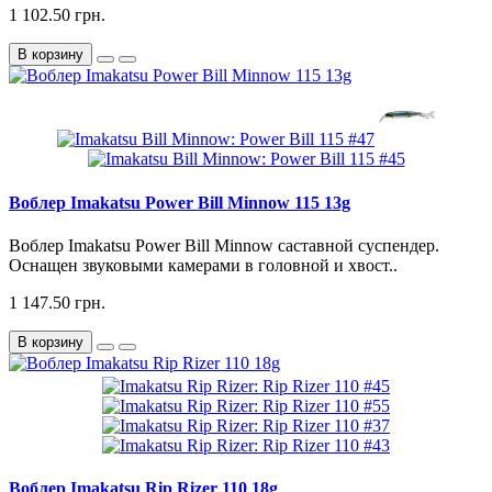
1 102.50 грн.
В корзину
Воблер Imakatsu Power Bill Minnow 115 13g
Воблер Imakatsu Power Bill Minnow саставной суспендер.
Оснащен звуковыми камерами в головной и хвост..
1 147.50 грн.
В корзину
Воблер Imakatsu Rip Rizer 110 18g