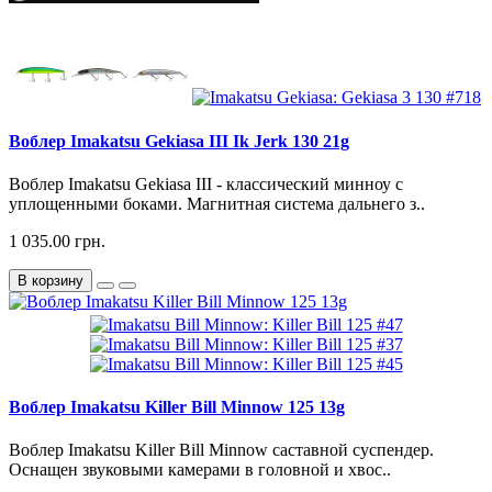
Воблер Imakatsu Gekiasa III Ik Jerk 130 21g
Воблер Imakatsu Gekiasa III - классический минноу с
уплощенными боками. Магнитная система дальнего з..
1 035.00 грн.
В корзину
Воблер Imakatsu Killer Bill Minnow 125 13g
Воблер Imakatsu Killer Bill Minnow саставной суспендер.
Оснащен звуковыми камерами в головной и хвос..