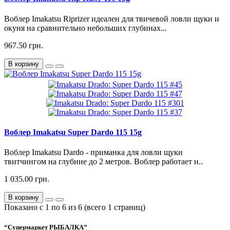
Воблер Imakatsu Riprizer идеален для твичевой ловли щуки и
окуня на сравнительно небольших глубинах...
967.50 грн.
В корзину
Воблер Imakatsu Super Dardo 115 15g
Воблер Imakatsu Dardo - приманка для ловли щуки
твитчингом на глубине до 2 метров. Воблер работает н..
1 035.00 грн.
В корзину
Показано с 1 по 6 из 6 (всего 1 страниц)
“Супермаркет РЫБАЛКА”