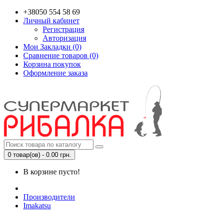
+38050 554 58 69
Личный кабинет
Регистрация
Авторизация
Мои Закладки (0)
Сравнение товаров (0)
Корзина покупок
Оформление заказа
0 товар(ов) - 0.00 грн.
В корзине пусто!
Производители
Imakatsu