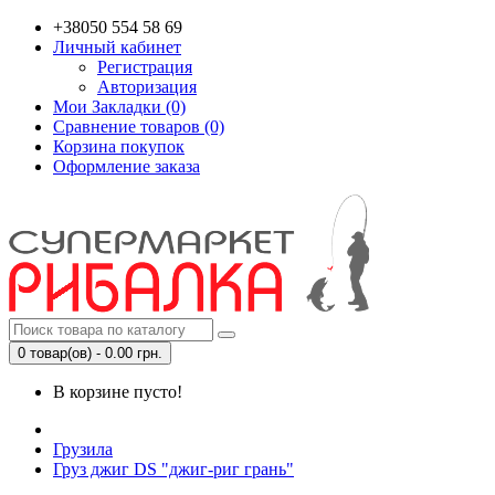
+38050 554 58 69
Личный кабинет
Регистрация
Авторизация
Мои Закладки (0)
Сравнение товаров (0)
Корзина покупок
Оформление заказа
0 товар(ов) - 0.00 грн.
В корзине пусто!
Грузила
Груз джиг DS "джиг-риг грань"