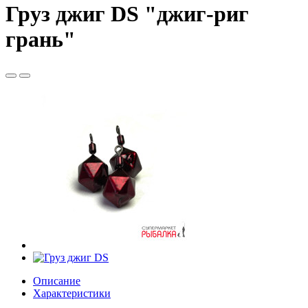
Груз джиг DS "джиг-риг
грань"
Описание
Характеристики