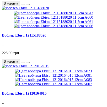
В корзину
Воблер Ebisu 12115188020
..
225.00 грн.
В корзину
Воблер Ebisu 12120164015
..