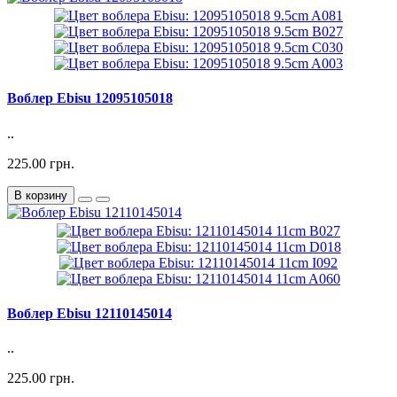
Воблер Ebisu 12095105018
..
225.00 грн.
В корзину
Воблер Ebisu 12110145014
..
225.00 грн.