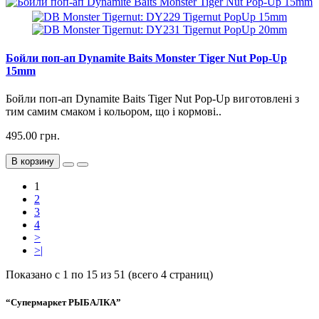
Бойли поп-ап Dynamite Baits Monster Tiger Nut Pop-Up
15mm
Бойли поп-ап Dynamite Baits Tiger Nut Pop-Up виготовлені з
тим самим смаком і кольором, що і кормові..
495.00 грн.
В корзину
1
2
3
4
>
>|
Показано с 1 по 15 из 51 (всего 4 страниц)
“Супермаркет РЫБАЛКА”