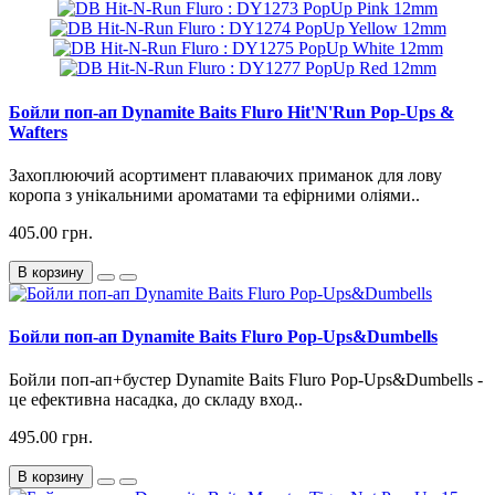
Бойли поп-ап Dynamite Baits Fluro Hit'N'Run Pop-Ups &
Wafters
Захоплюючий асортимент плаваючих приманок для лову
коропа з унікальними ароматами та ефірними оліями..
405.00 грн.
В корзину
Бойли поп-ап Dynamite Baits Fluro Pop-Ups&Dumbells
Бойли поп-ап+бустер Dynamite Baits Fluro Pop-Ups&Dumbells -
це ефективна насадка, до складу вход..
495.00 грн.
В корзину