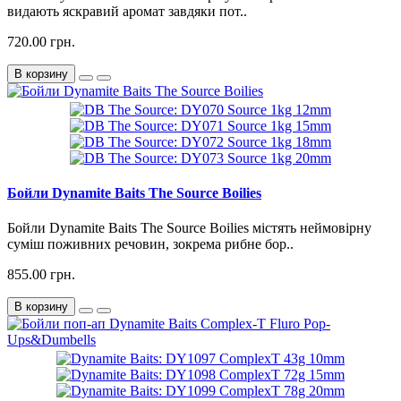
видають яскравий аромат завдяки пот..
720.00 грн.
В корзину
Бойли Dynamite Baits The Source Boilies
Бойли Dynamite Baits The Source Boilies містять неймовірну
суміш поживних речовин, зокрема рибне бор..
855.00 грн.
В корзину