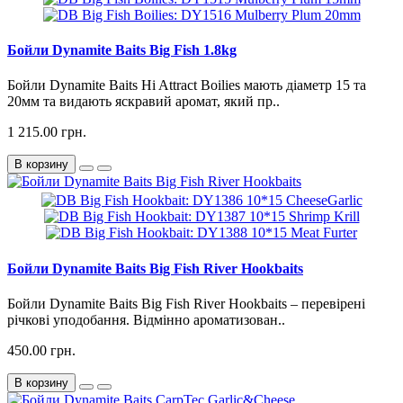
Бойли Dynamite Baits Big Fish 1.8kg
Бойли Dynamite Baits Hi Attract Boilies мають діаметр 15 та
20мм та видають яскравий аромат, який пр..
1 215.00 грн.
В корзину
Бойли Dynamite Baits Big Fish River Hookbaits
Бойли Dynamite Baits Big Fish River Hookbaits – перевірені
річкові уподобання. Відмінно ароматизован..
450.00 грн.
В корзину