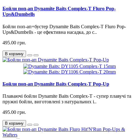
Бойли поп-ап Dynamite Baits Complex-T Fluro Pop-
Ups&Dumbells
Бойли поп-ап+бустер Dynamite Baits Complex-T Fluro Pop-
Ups&Dumbells - це ефективна насадка, до с..
495.00 грн.
В корзину
Бойли поп-ап Dynamite Baits Complex-T Pop-Up
Плаваючі бойли Dynamite Baits Complex-T - супер плавучі та
пружні бойли, виготовлені з натуральних і..
495.00 грн.
В корзину