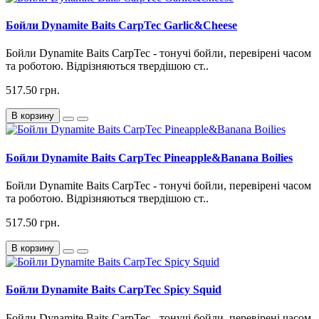
Бойли Dynamite Baits CarpTec Garlic&Cheese
Бойли Dynamite Baits CarpTec - тонучі бойли, перевірені часом
та роботою. Відрізняються твердішою ст..
517.50 грн.
В корзину
Бойли Dynamite Baits CarpTec Pineapple&Banana Boilies
Бойли Dynamite Baits CarpTec - тонучі бойли, перевірені часом
та роботою. Відрізняються твердішою ст..
517.50 грн.
В корзину
Бойли Dynamite Baits CarpTec Spicy Squid
Бойли Dynamite Baits CarpTec - тонучі бойли, перевірені часом