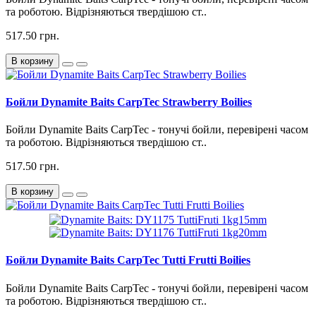
та роботою. Відрізняються твердішою ст..
517.50 грн.
В корзину
Бойли Dynamite Baits CarpTec Strawberry Boilies
Бойли Dynamite Baits CarpTec - тонучі бойли, перевірені часом
та роботою. Відрізняються твердішою ст..
517.50 грн.
В корзину
Бойли Dynamite Baits CarpTec Tutti Frutti Boilies
Бойли Dynamite Baits CarpTec - тонучі бойли, перевірені часом
та роботою. Відрізняються твердішою ст..