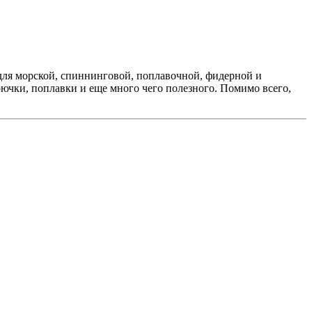
для морской, спиннинговой, поплавочной, фидерной и
чки, поплавки и еще много чего полезного. Помимо всего,