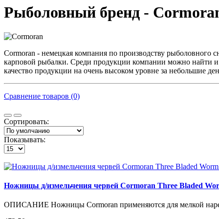
Рыболовный бренд - Cormora
Cormoran - немецкая компания по производству рыболовного с
карповой рыбалки. Среди продукции компании можно найти и 
качество продукции на очень высоком уровне за небольшие ден
Сравнение товаров (0)
Сортировать:
Показывать:
Ножницы д/измельчения червей Cormoran Three Bladed Worm
ОПИСАНИЕ Ножницы Cormoran применяются для мелкой нарезк