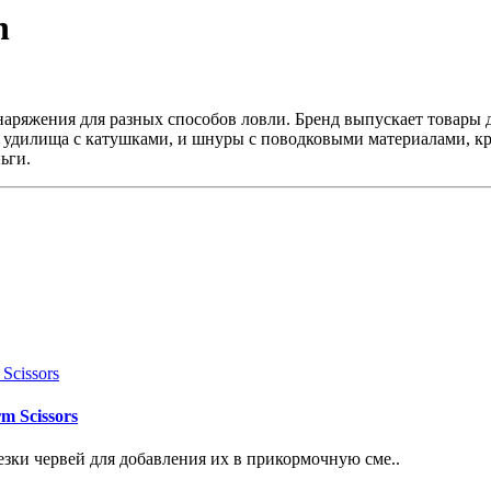
n
наряжения для разных способов ловли. Бренд выпускает товары 
удилища с катушками, и шнуры с поводковыми материалами, крю
ьги.
 Scissors
и червей для добавления их в прикормочную сме..