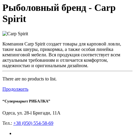
Рыболовный бренд - Carp
Spirit
Компания Carp Spirit создает товары для карповой ловли,
такие как шнуры, прикормка, а также особая линейка
кемпинговой мебели. Вся продукция соответствует всем
актуальным требованиям и отличается комфортом,
надежностью и оригинальным дизайном.
There are no products to list.
Продолжить
“Супермаркет РИБАЛКА”
Одеса, ул. 28-ї Бригади, 11А
Тел.:
+38 (050) 554-58-69