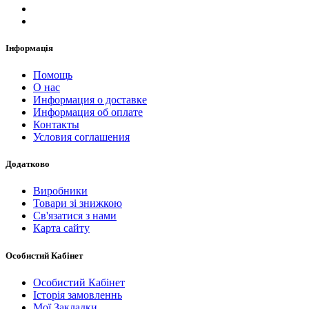
Інформація
Помощь
О нас
Информация о доставке
Информация об оплате
Контакты
Условия соглашения
Додатково
Виробники
Товари зі знижкою
Св'язатися з нами
Карта сайту
Особистий Кабінет
Особистий Кабінет
Історія замовленнь
Мої Закладки