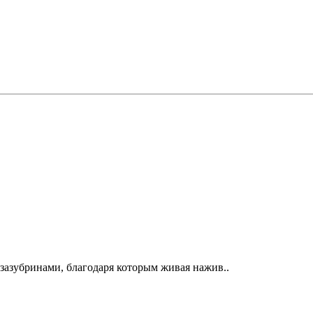
зазубринами, благодаря которым живая нажив..