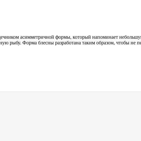
чником асимметричной формы, который напоминает небольшую 
ую рыбу. Форма блесны разработана таким образом, чтобы не пер