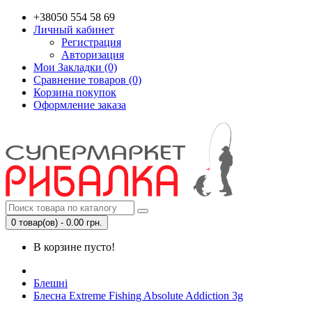
+38050 554 58 69
Личный кабинет
Регистрация
Авторизация
Мои Закладки (0)
Сравнение товаров (0)
Корзина покупок
Оформление заказа
0 товар(ов) - 0.00 грн.
В корзине пусто!
Блешні
Блесна Extreme Fishing Absolute Addiction 3g