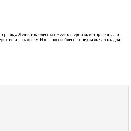
рыбку. Лепесток блесны имеет отверстия, которые издают
екручивать леску. Изначально блесна предназначалась для