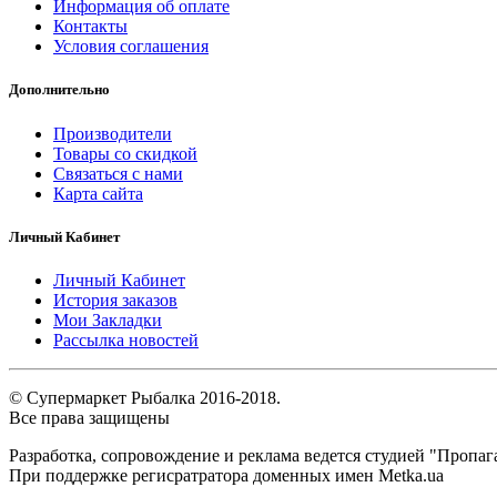
Информация об оплате
Контакты
Условия соглашения
Дополнительно
Производители
Товары со скидкой
Связаться с нами
Карта сайта
Личный Кабинет
Личный Кабинет
История заказов
Мои Закладки
Рассылка новостей
© Супермаркет Рыбалка 2016-2018.
Все права защищены
Разработка, сопровождение и реклама ведется студией "Пропаг
При поддержке регисратратора доменных имен Metka.ua