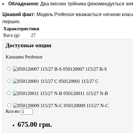
Обладнання:
Два якісних трійника (рекомендується зні
Цікавий факт:
Модель Professor вважається «вічною клас
перших.
Характеристики
Вага (g)
27
Доступные опции
Kuusamo Professor
050120007 115/27 B-S
050120001 115/27 C
050120011 115/27 N-B
050120009 115/27 N-C
Кол-во
675.00 грн.